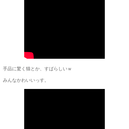
手品に驚く猫とか、すばらしいｗ
みんなかわいいっす。