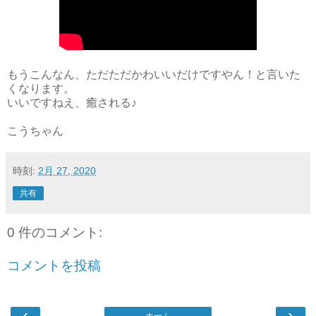
もうこんなん、ただただかわいいだけですやん！と言いた
くなります。
いいですねえ、癒される♪
こうちゃん
時刻:
2月 27, 2020
共有
0 件のコメント:
コメントを投稿
‹
›
ホーム