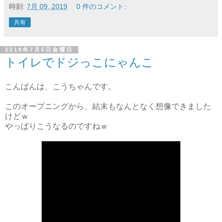
時刻:
7月 09, 2019
0 件のコメント:
共有
2019年7月5日金曜日
トイレでドジっこにゃんこ
こんばんは、こうちゃんです。
このオープニングから、結末もなんとなく想像できました
けどｗ
やっぱりこうなるのですねｗ