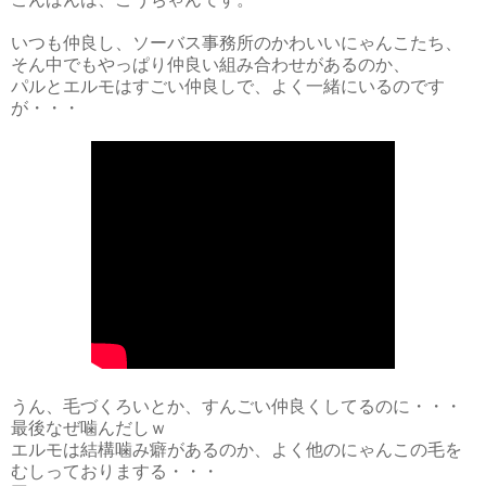
いつも仲良し、ソーバス事務所のかわいいにゃんこたち、
そん中でもやっぱり仲良い組み合わせがあるのか、
パルとエルモはすごい仲良しで、よく一緒にいるのです
が・・・
うん、毛づくろいとか、すんごい仲良くしてるのに・・・
最後なぜ噛んだしｗ
エルモは結構噛み癖があるのか、よく他のにゃんこの毛を
むしっておりまする・・・