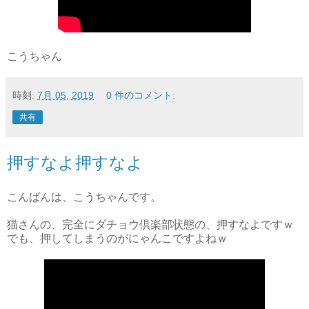
こうちゃん
時刻:
7月 05, 2019
0 件のコメント:
共有
押すなよ押すなよ
こんばんは、こうちゃんです。
猫さんの、完全にダチョウ倶楽部状態の、押すなよですｗ
でも、押してしまうのがにゃんこですよねｗ