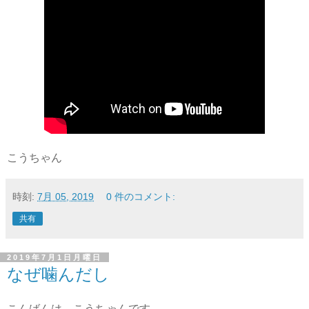
こうちゃん
時刻:
7月 05, 2019
0 件のコメント:
共有
2019年7月1日月曜日
なぜ噛んだし
こんばんは、こうちゃんです。