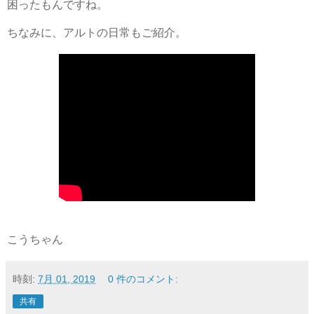
困ったもんですね。
ちなみに、アルトの日常もご紹介。
こうちゃん
時刻:
7月 01, 2019
0 件のコメント:
共有